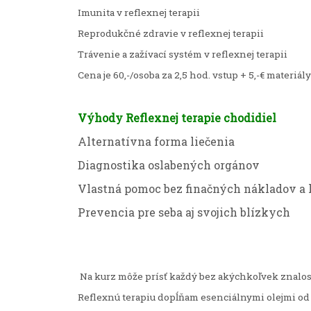
Imunita v reflexnej terapii
Reprodukčné zdravie v reflexnej terapii
Trávenie a zažívací systém v reflexnej terapii
Cena je 60,-/osoba za 2,5 hod. vstup + 5,-€ materiály
Výhody Reflexnej terapie chodidiel
Alternatívna forma liečenia
Diagnostika oslabených orgánov
Vlastná pomoc bez finačných nákladov a
Prevencia pre seba aj svojich blízkych
Na kurz môže prísť každý bez akýchkoľvek znalost
Reflexnú terapiu dopĺňam esenciálnymi olejmi od 