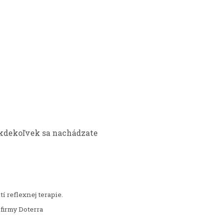
 kdekoľvek sa nachádzate
í reflexnej terapie.
firmy Doterra