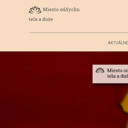
Miesto oddychu
tela a duše
AKTUÁLN