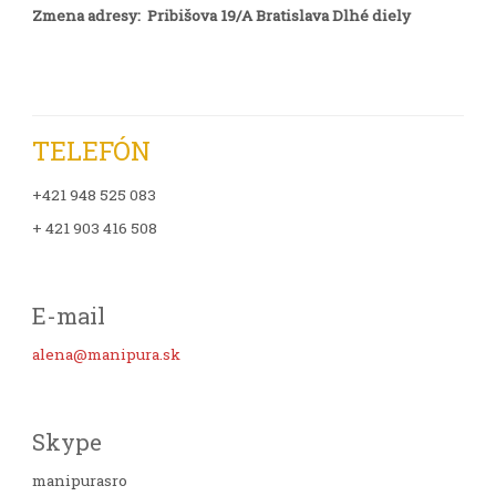
Zmena adresy: Pribišova 19/A Bratislava Dlhé diely
TELEFÓN
+421 948 525 083
+ 421 903 416 508
E-mail
alena@manipura.sk
Skype
manipurasro