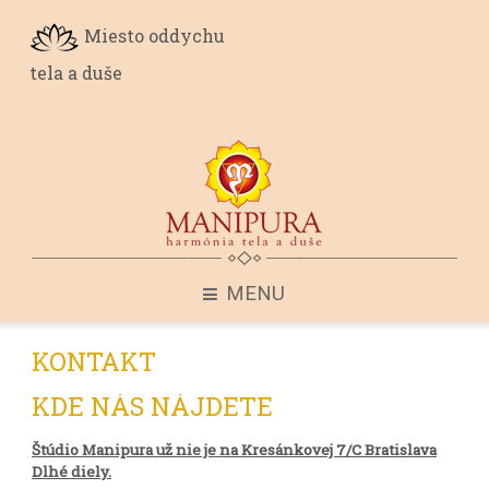
Miesto oddychu
tela a duše
MENU
KONTAKT
KDE NÁS NÁJDETE
Štúdio Manipura už nie je na Kresánkovej 7/C Bratislava
Dlhé diely.